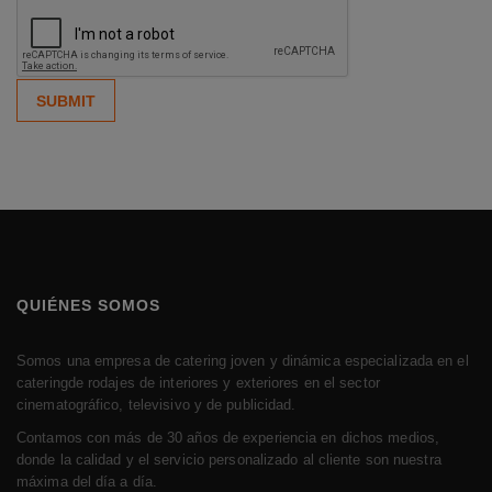
QUIÉNES SOMOS
Somos una empresa de catering joven y dinámica especializada en el
cateringde rodajes de interiores y exteriores en el sector
cinematográfico, televisivo y de publicidad.
Contamos con más de 30 años de experiencia en dichos medios,
donde la calidad y el servicio personalizado al cliente son nuestra
máxima del día a día.