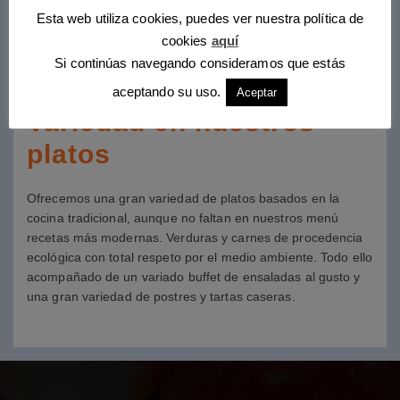
Esta web utiliza cookies, puedes ver nuestra política de
cookies
aquí
Si continúas navegando consideramos que estás
aceptando su uso.
Aceptar
Variedad en nuestros
platos
Ofrecemos una gran variedad de platos basados en la
cocina tradicional, aunque no faltan en nuestros menú
recetas más modernas. Verduras y carnes de procedencia
ecológica con total respeto por el medio ambiente. Todo ello
acompañado de un variado buffet de ensaladas al gusto y
una gran variedad de postres y tartas caseras.