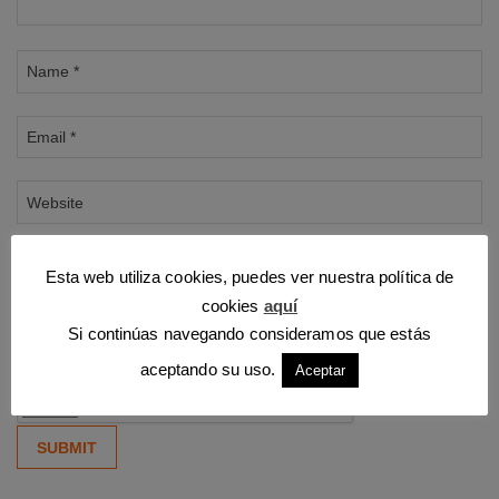
Esta web utiliza cookies, puedes ver nuestra política de
Guarda mi nombre, correo electrónico y web en este
cookies
aquí
navegador para la próxima vez que comente.
Si continúas navegando consideramos que estás
aceptando su uso.
Aceptar