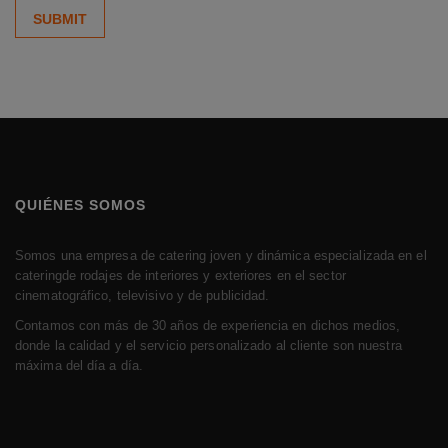
QUIÉNES SOMOS
Somos una empresa de catering joven y dinámica especializada en el
cateringde rodajes de interiores y exteriores en el sector
cinematográfico, televisivo y de publicidad.
Contamos con más de 30 años de experiencia en dichos medios,
donde la calidad y el servicio personalizado al cliente son nuestra
máxima del día a día.