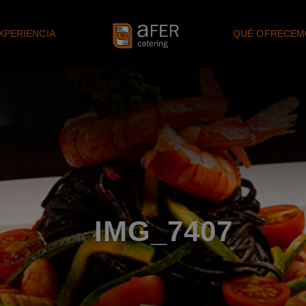
XPERIENCIA
QUÉ OFRECEM
IMG_7407